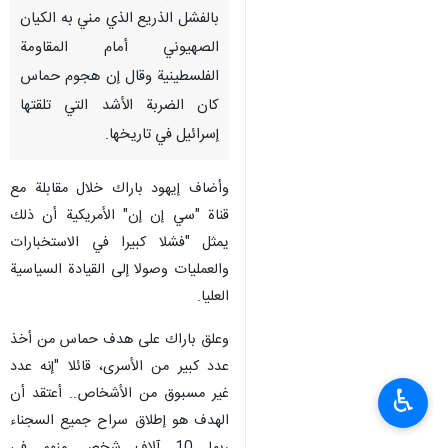
بالفشل الذریع الذي مني به الکیان
الصهیوني أمام المقاومة
الفلسطينية وقال إن هجوم حماس
كان الضربة الأشد التي تلقتها
إسرائيل في تاريخها.
وأضاف إيهود باراك خلال مقابلة مع
قناة "سي إن إن" الأمريكية أن ذلك
يمثل "فشلا كبيرا في الاستخبارات
والعمليات وصولا إلى القيادة السياسية
العليا.
وعلق باراك على هدف حماس من أخذ
عدد كبير من الأسری، قائلا "إنه عدد
غير مسبوق من الأشخاص.. أعتقد أن
♿︎
الهدف هو إطلاق سراح جميع السجناء