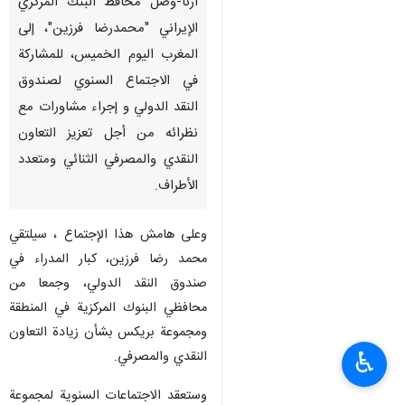
ارنا-وصل محافظ البنك المركزي
الإيراني "محمدرضا فرزين"، إلی
المغرب الیوم الخمیس، للمشاركة
في الاجتماع السنوي لصندوق
النقد الدولي و إجراء مشاورات مع
نظرائه من أجل تعزیز التعاون
النقدي والمصرفي الثنائي ومتعدد
الأطراف.
وعلى هامش هذا الإجتماع ، سيلتقي
محمد رضا فرزين، كبار المدراء في
صندوق النقد الدولي، وجمعا من
محافظي البنوك المركزية في المنطقة
ومجموعة بريكس بشأن زيادة التعاون
♿︎
النقدي والمصرفي.
وستعقد الاجتماعات السنوية لمجموعة