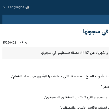
 في سجونها
رمز الخبر:
85256452
ذائية وأدوت الطبخ المحدودة، التي يستخدمها الأسرى في إعداد الطعام".
يق والسجون التي تستقبل المعتقلين الموقوفين".
لطمأنه عائلات الأسرى والمعتقلين".