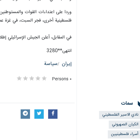
وردا على اعتداءات القوات والمستوطنين
فلسطينية أخرى، فجر السبت، في غزة عملية "طوفان
في المقابل، أعلن الجيش الإسرائيلي إطل
انتهی**3280
إيران
سياسة
٠ Persons
سمات
نادي الاسير الفلسطيني
الکیان الصهیوني
أسراء فلسطينيين