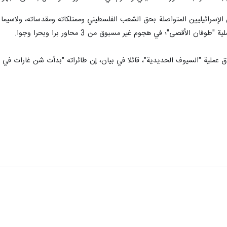
 الإسرائيليين المتواصلة بحق الشعب الفلسطيني وممتلكاته ومقدساته، ولاسي
 الأقصى"؛ في هجوم غير مسبوق من 3 محاور برا وبحرا وجوا.
اق عملية "السيوف الحديدية"، قائلا في بيان، إن طائراته "بدأت شن غارات في