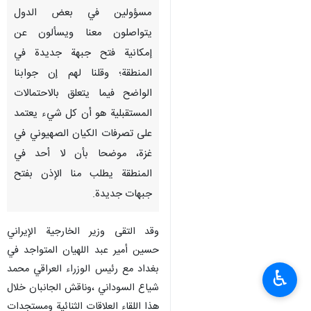
مسؤولين في بعض الدول
يتواصلون معنا ويسألون عن
إمكانية فتح جبهة جديدة في
المنطقة؛ وقلنا لهم إن جوابنا
الواضح فيما يتعلق بالاحتمالات
المستقبلية هو أن كل شيء يعتمد
على تصرفات الكيان الصهيوني في
غزة، موضحا بأن لا أحد في
المنطقة يطلب منا الإذن بفتح
جبهات جديدة.
وقد التقى وزير الخارجية الإيراني
حسين أمير عبد اللهيان المتواجد في
بغداد مع رئيس الوزراء العراقي محمد
♿︎
شياع السوداني ،وناقش الجانبان خلال
هذا اللقاء العلاقات الثنائية ومستجدات