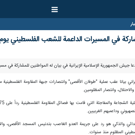
ار
شاركة في المسيرات الداعمة للشعب الفلسطيني يوم
اني بيانا عقب عملية "طوفان الأقصى" وانتصارات جبهة المقاومة الفلسطينية 
والاحتلال، وانتصار المظلومين.
الصهيوني وداعميهم الغربيين.
دائي والذكي هو رد على جريمة العدو الغاصب بتدنيس المسجد الأقصى، والاب
طيني المظلوم منذ سنوات.