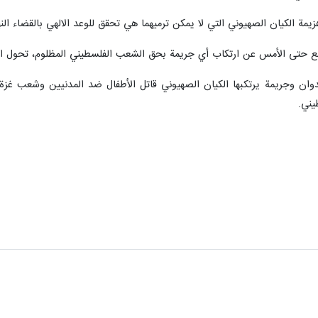
يمة الكيان الصهيوني التي لا يمكن ترميهما هي تحقق للوعد الالهي بالقضاء النه
تنع حتى الأمس عن ارتكاب أي جريمة بحق الشعب الفلسطيني المظلوم، تحول الي
دوان وجريمة يرتكبها الكيان الصهيوني قاتل الأطفال ضد المدنيين وشعب غزة ال
يني.