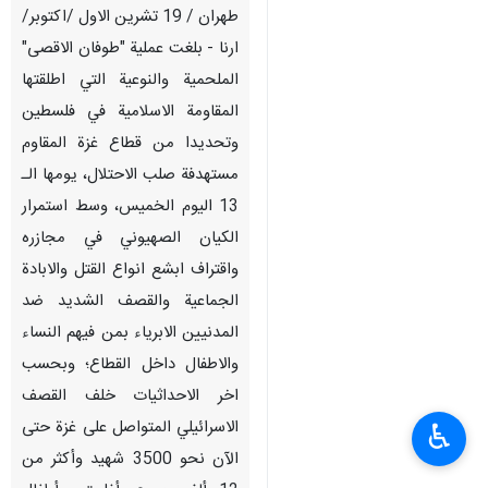
طهران / 19 تشرين الاول /اكتوبر/
ارنا - بلغت عملية "طوفان الاقصى"
الملحمية والنوعية التي اطلقتها
المقاومة الاسلامية في فلسطين
وتحديدا من قطاع غزة المقاوم
مستهدفة صلب الاحتلال، يومها الـ
13 اليوم الخميس، وسط استمرار
الكيان الصهيوني في مجازره
واقتراف ابشع انواع القتل والابادة
الجماعية والقصف الشديد ضد
المدنيين الابرياء بمن فيهم النساء
والاطفال داخل القطاع؛ وبحسب
اخر الاحداثيات خلف القصف
الاسرائيلي المتواصل على غزة حتى
♿︎
الآن نحو 3500 شهيد وأكثر من