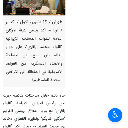
طهران / 19 تشرين الاول / اكتوبر
/ ارنا – اكد رئيس هيئة الاركان
العامة للقوات المسلحة الايرانية
"اللواء محمد باقري"، على دول
العالم بان تنمع نقل الاسلحة
والاعتدة العسكرية من القواعد
الامريكية في المنطقة الى الاراضي
المحتلة الفلسطينية.
جاء ذلك خلال مباحثات هاتفية جرت
بين رئيس الاركان الايرانية "اللواء
باقري" مع وزير الدفاع الروسي الفريق
♿︎
"سرگئی شایگو" ونظيره القطري «خالد
بن محمد العطیه»؛ حيث اكد "اللواء