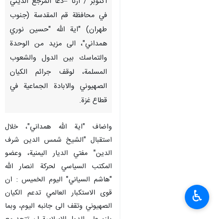
اكتوبر / ارنا –دعا المرجع الديني
في محافظة قم المقدسة (جنوب
طهران) "اية الله "حسين نوري
همداني"، الى مزيد من الوحدة
والتماسك بين الدول والشعوب
المسلمة، لوقف جرائم الكيان
الصهيوني والابادة الجماعية في
قطاع غزة.
واضاف "اية الله همداني"، خلال
استقبال "الشيخ شمس الدين شرف
الدين" مفتي الديار اليمنية، وعضو
المكتب السياسي لحركة انصار الله
"هاشم السياني" اليوم الخميس : ان
♿︎
قوى الاستكبار العالمي تدعم الكيان
الصهيوني وتقف الى جانبه اليوم، وبما