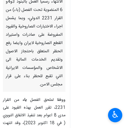
الانتهاء رسميا العمل بالبنود 3و4و
6 المنضوية تحت الفصل (باء) من
القرار 2231 الدولي، وبما يشمل
اجراء الاختبارات الصاروخية والقيود
المفروضة على صادرات واستيراد
القطع الصاروخية لايران وايضا رفع
الحظر المتعلق باحتجاز الاصول
وتقديم الخدمات المالية الى
الاشخاص والمؤسسات الايرانية
التي تقبع للحظر بناء على قرار
مجلس الامن.
ووفقا لملحق الفصل
باء
من القرار
2231، تقرر العمل بهذه القيود على
♿︎
مدى 8 اعوام بعد تنفيذ الاتفاق النووي
( في 18 اكتوبر 2023)، وقد انتهت