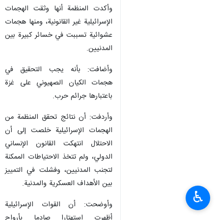
وأكدت المنظمة أنها وثقت الهجمات
الإسرائيلية غير القانونية، ومنها هجمات
عشوائية تسببت في خسائر كبيرة بين
المدنيين.
وأضافت: بأنه يجب التحقيق في
هجمات الكيان الصهيوني على غزة
باعتبارها جرائم حرب.
وأردفت: أن نتائج تحقق المنظمة من
الهجمات الإسرائيلية خلصت إلى أن
الاحتلال انتهكت القانون الإنساني
الدولي، ولم تتخذ الاحتياطات الممكنة
لتجنب المدنيين، وفشلت في التمييز
بين الأهداف العسكرية والمدنية.
♿︎
وأوضحت: أن القوات الإسرائيلية
أظهرت استهتارا صادما بأرواح