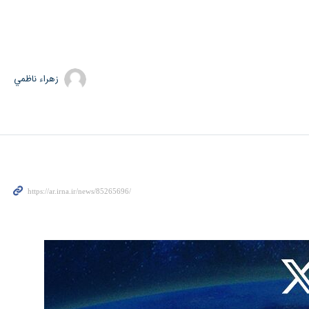
زهراء ناظمي