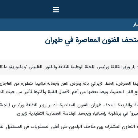
ار
ر متحف الفنون المعاصرة في طهران
لهذا المعرض، الخط الإيراني بانه يعرض الفن وجماله مشيدا بتطوره من القاجاري
الفن الحديث ويعد بعضها من أهم الأعمال الفنية وأكثرها تأثيرا من حيث الدرا
ة والفريدة لمتحف طهران للفنون المعاصرة، اعتبر وزير الثقافة ورئيس اللجنة 
" في برشلونة بإسبانيا، ويجسد الهندسة المعمارية التقليدية لإيران.
نية التعاون المشترك بين متاحف البلدين على أعلى المستويات في المستقبل الق