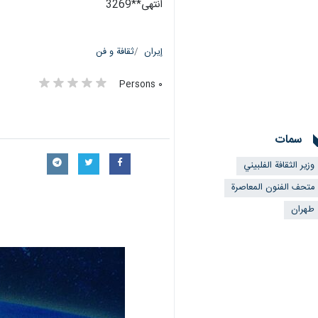
انتهى**3269
إيران
ثقافة و فن
٠ Persons
سمات
وزير الثقافة الفلبيني
متحف الفنون المعاصرة
طهران