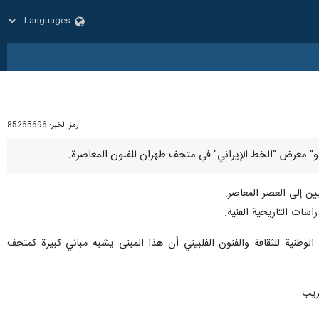
رمز الخبر:
85265696
ين إلى العصر المعاصر.
سات التاريخية الفنية.
الوطنية للثقافة والفنون الفلبيني أن هذا المبنى يشبه مباني كبيرة كمتحف
ريب.