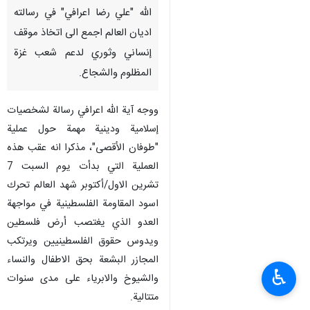
الله "علي رضا اعرافي" في رسالته
اديان العالم اجمع الى اتخاذ موقف
إنساني وثوري لدعم شعب غزة
المظلوم والشجاع.
ووجه آية الله اعرافي رسالة لشخصيات
إسلامية ودينية مهمة حول عملية
"طوفان الأقصى"، مذكرا انه عقب هذه
العملية التي بدأت يوم السبت 7
تشرين الاول/أكتوبر شهد العالم تحرك
اسود المقاومة الفلسطينية في مواجهة
العدو الذي يغتصب أرض فلسطين
ويدوس حقوق الفلسطينيين ويرتكب
المجازر البشعة بحق الاطفال والنساء
♿︎
والشيوخ والابرياء على مدى سنوات
متتالية.