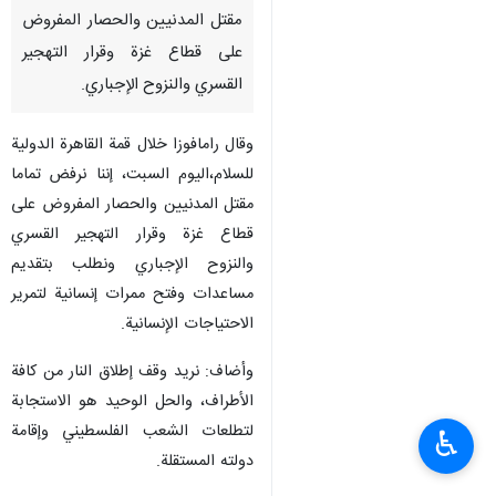
مقتل المدنيين والحصار المفروض
على قطاع غزة وقرار التهجير
القسري والنزوح الإجباري.
وقال رامافوزا خلال قمة القاهرة الدولية
للسلام،اليوم السبت، إننا نرفض تماما
مقتل المدنيين والحصار المفروض على
قطاع غزة وقرار التهجير القسري
والنزوح الإجباري ونطلب بتقديم
مساعدات وفتح ممرات إنسانية لتمرير
الاحتياجات الإنسانية.
وأضاف: نريد وقف إطلاق النار من كافة
الأطراف، والحل الوحيد هو الاستجابة
لتطلعات الشعب الفلسطيني وإقامة
♿︎
دولته المستقلة.