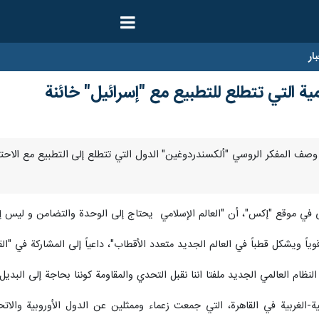
ار
ية التي تتطلع للتطبيع مع "إسرائيل" خائنة