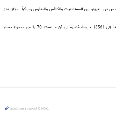
لال الإسلائيلي بالخونة للإسلام والإنسانية و دعا العالم الإسلامي إلى القضاء