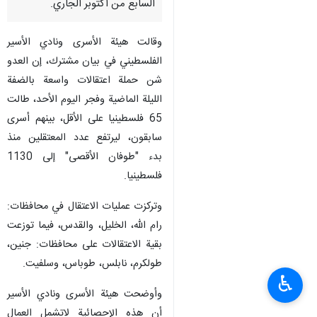
السابع من أكتوبر الجاري.
وقالت هيئة الأسرى ونادي الأسير
الفلسطيني في بيان مشترك، إن العدو
شن حملة اعتقالات واسعة بالضفة
الليلة الماضية وفجر اليوم الأحد، طالت
65 فلسطينيا على الأقل، بينهم أسرى
سابقون، ليرتفع عدد المعتقلين منذ
بدء "طوفان الأقصى" إلى 1130
فلسطينيا.
وتركزت عمليات الاعتقال في محافظات:
رام الله، الخليل، والقدس، فيما توزعت
بقية الاعتقالات على محافظات: جنين،
طولكرم، نابلس، طوباس، وسلفيت.
♿︎
وأوضحت هيئة الأسرى ونادي الأسير
أن هذه الإحصائية لاتشمل العمال