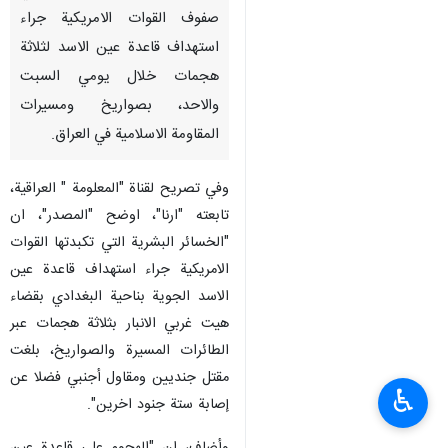
صفوف القوات الامريكية جراء
استهداف قاعدة عين الاسد لثلاثة
هجمات خلال يومي السبت
والاحد، بصواريخ ومسيرات
المقاومة الاسلامية في العراق.
وفي تصريح لقناة "المعلومة " العراقية،
تابعته "ارنا"، اوضح "المصدر"، ان
"الخسائر البشرية التي تكبدتها القوات
الامريكية جراء استهداف قاعدة عين
الاسد الجوية بناحية البغدادي بقضاء
هيت غربي الانبار بثلاثة هجمات عبر
الطائرات المسيرة والصواريخ، بلغت
مقتل جنديين ومقاول أجنبي فضلا عن
♿︎
إصابة ستة جنود اخرين".