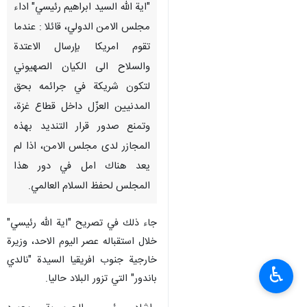
"اية الله السيد ابراهيم رئيسي" اداء
مجلس الامن الدولي، قائلا : عندما
تقوم امريكا بإرسال الاعتدة
والسلاح الى الكيان الصهيوني
لتكون شريكة في جرائمه بحق
المدنيين العزّل داخل قطاع غزة،
وتمنع صدور قرار التنديد بهذه
المجازر لدى مجلس الامن، اذا لم
يعد هناك امل في دور هذا
المجلس لحفظ السلام العالمي.
جاء ذلك في تصريح "اية الله رئيسي"
خلال استقباله عصر اليوم الاحد، وزيرة
خارجية جنوب افريقيا السيدة "نالدي
♿︎
باندور" التي تزور البلاد حاليا.