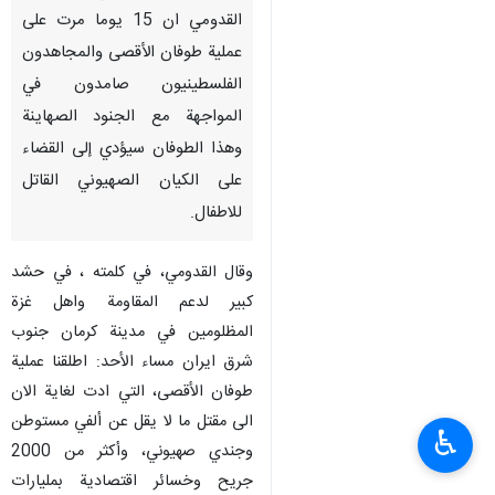
القدومي ان 15 يوما مرت على
عملية طوفان الأقصى والمجاهدون
الفلسطينيون صامدون في
المواجهة مع الجنود الصهاينة
وهذا الطوفان سيؤدي إلى القضاء
على الكيان الصهيوني القاتل
للاطفال.
وقال القدومي، في كلمته ، في حشد
كبير لدعم المقاومة واهل غزة
المظلومين في مدينة كرمان جنوب
شرق ايران مساء الأحد: اطلقنا عملية
طوفان الأقصى، التي ادت لغاية الان
الى مقتل ما لا يقل عن ألفي مستوطن
♿︎
وجندي صهيوني، وأكثر من 2000
جريح وخسائر اقتصادية بمليارات