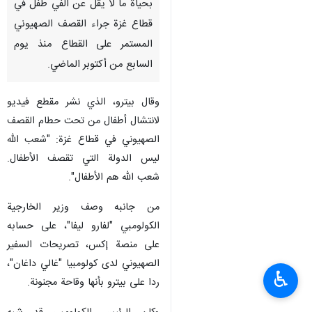
بحياة ما لا يقل عن ألفي طفل في
قطاع غزة جراء القصف الصهيوني
المستمر على القطاع منذ يوم
السابع من أكتوبر الماضي.
وقال بيترو، الذي نشر مقطع فيديو
لانتشال أطفال من تحت حطام القصف
الصهيوني في قطاع غزة: "شعب الله
ليس الدولة التي تقصف الأطفال.
شعب الله هم الأطفال".
من جانبه وصف وزير الخارجية
الكولومبي "لفارو ليفا"، على حسابه
على منصة إكس، تصريحات السفير
الصهيوني لدى كولومبيا "غالي داغان"،
♿︎
ردا على بيترو بأنها وقاحة مجنونة.