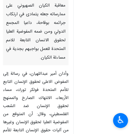
معاقبة الكيان الصهيوني على
ممارساته جعله يتمادى في ارتكاب
جرائمه بوقاحة، داعيا المجمع
الدولي ومن ضمه المفوضية العليا
لحقوق الانسان التابعة للامم
المتحدة للعمل بواجبهم بجدية في
مساءلة الكيان.
وأدان أمير عبداللهيان، في رسالة إلى
المفوض الاعلى لحقوق الإنسان التابع
للأمم المتحدة فولكر تورك، مساء
الأربعاء، الانتهاك الصارخ والممنهج
لحقوق الإنسان ضد الشعب
الفلسطيني، وقال: أن المتوقع من
♿︎
المفوضية العليا لحقوق الإنسان وغيرها
من آليات حقوق الإنسان التابعة للأمم