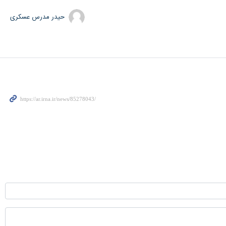
حیدر مدرس عسکری