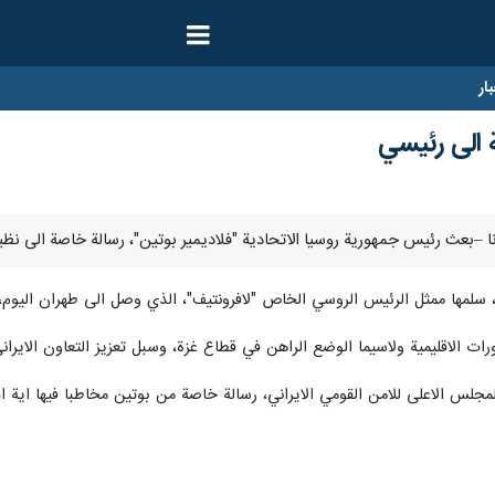
ار
 الى رئيسي
، سلمها ممثل الرئيس الروسي الخاص "لافرونتيف"، الذي وصل الى طهران اليوم، ف
رات الاقليمية ولاسيما الوضع الراهن في قطاع غزة، وسبل تعزيز التعاون الايرا
جلس الاعلى للامن القومي الايراني، رسالة خاصة من بوتين مخاطبا فيها اية ال