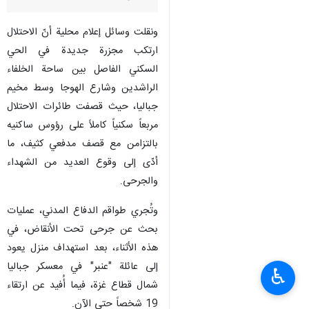
ونقلت وسائل إعلام محلية أنّ الاحتلال
ارتكب مجزرة جديدة في الحي
السكني الفاصل بين ساحة الخلفاء
الراشدين وشارع الهوجا وسط مخيم
جباليا، حيث قصفت طائرات الاحتلال
مربعاً سكنياً كاملاً على رؤوس ساكنيه
بالتزامن مع قصف مدفعي كثيف، ما
أدّى إلى وقوع العديد من الشهداء
والجرحى.
وتُجري طواقم الدفاع المدني، عمليات
بحث عن جرحى تحت الأنقاض، في
هذه الأثناء، بعد استهداف منزل يعود
إلى عائلة "عنبر" في معسكر جباليا
♿︎
شمال قطاع غزة، فيما أُفيد عن ارتقاء
19 شخصاً حتى الآن.