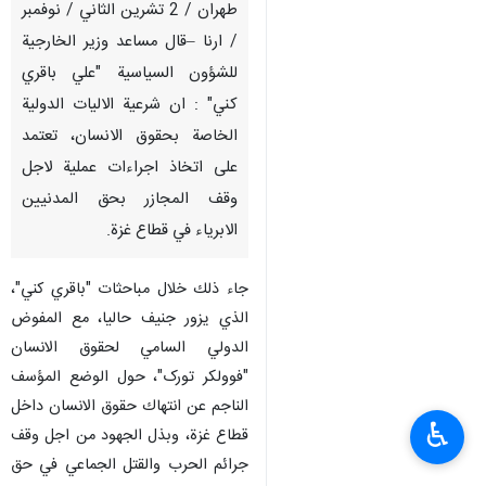
طهران / 2 تشرين الثاني / نوفمبر
/ ارنا –قال مساعد وزير الخارجية
للشؤون السياسية "علي باقري
كني" : ان شرعية الاليات الدولية
الخاصة بحقوق الانسان، تعتمد
على اتخاذ اجراءات عملية لاجل
وقف المجازر بحق المدنيين
الابرياء في قطاع غزة.
جاء ذلك خلال مباحثات "باقري كني"،
الذي يزور جنيف حاليا، مع المفوض
الدولي السامي لحقوق الانسان
"فوولکر تورک"، حول الوضع المؤسف
الناجم عن انتهاك حقوق الانسان داخل
♿︎
قطاع غزة، وبذل الجهود من اجل وقف
جرائم الحرب والقتل الجماعي في حق