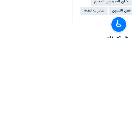
الكيان الصهيوني المجرم
قطع التعاون
صادرات الطاقة
♿︎
تعليقك
أحدث الأخبار