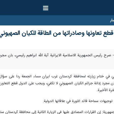
ار
طع تعاونها وصادراتها من الطاقة للكيان الصهيوني
مبر/ارنا- صرح رئيس الجمهورية الاسلامية الايرانية آية الله ابراهيم رئيسي، بان
ي في ختام زيارته لمحافظة كردستان غرب ايران مساء الجمعة ردا على سؤال
توجيهات سماحة قائد الثورة في علاقاتها الدولية.
رية: إن القرارات المصادق عليها في الزيارة الثانية إلى محافظة كردستان ست