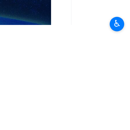
♿︎
تعليقك
أحدث الأخبار