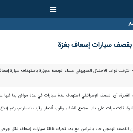
ار
 بقصف سيارات إسعاف بغزة
مبر/ارنا- اقترفت قوات الاحتلال الصهيوني مساء الجمعة مجزرة باستهداف سيارة إ
القدرة، أن القصف الإسرائيلي استهدف عدة سيارات في عدة مواقع بما فيها على
رة، ثلاث مرات على باب مجمع الشفاء وقرب أنصار وقرب نتساريم، رغم إبلاغ
، أن القصف الهمجي جاء بالتزامن مع بدء تحرك قافلة سيارات إسعاف لنقل جرحى