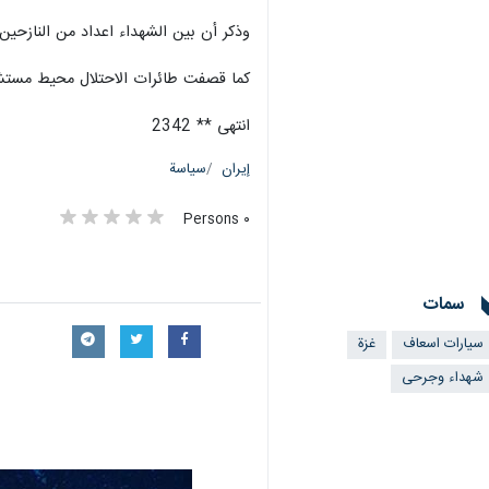
وذكر أن بين الشهداء اعداد من النازحي
كما قصفت طائرات الاحتلال محيط مستشف
انتهى ** 2342
إيران
سياسة
٠ Persons
سمات
سيارات اسعاف
غزة
شهداء وجرحى