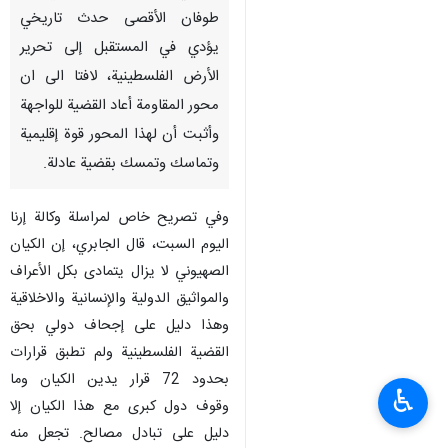
طوفان الأقصى حدث تاريخي
يؤدي في المستقبل إلى تحرير
الأرض الفلسطينية، لافتا الى ان
محور المقاومة أعاد القضية للواجهة
وأثبت أن لهذا المحور قوة إقليمية
وتماسك وتمسك بقضية عادلة.
وفي تصريح خاص لمراسلة وكالة إرنا
اليوم السبت، قال الجابري، إن الكيان
الصهيوني لا يزال يتمادى بكل الأعراف
والمواثيق الدولية والإنسانية والاخلاقية
وهذا دليل على إجحاف دولي بحق
القضية الفلسطينية ولم تطبق قرارات
بحدود 72 قرار يدين الكيان وما
♿︎
وقوف دول كبرى مع هذا الكيان إلا
دليل على تبادل مصالح. تجعل منه