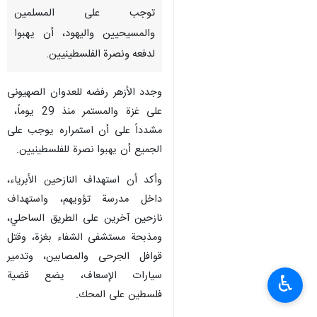
توجب على المسلمين
والمسيحيين واليهود، أن يهبوا
لدفعه ونصرة الفلسطينيين.
وجدد الأزهر رفضه للعدوان الصهیونی
على غزة والمستمر منذ 29 يوماً،
مشدداً على أن استمراره يوجب على
الجميع أن يهبوا نصرة للفلسطينيين.
وأكد أن استهداف النازحين الأبرياء،
داخل مدرسة تؤويهم، واستهداف
نازحين آخرين على الطريق الساحلي،
ومذبحة مستشفى الشفاء بغزة، وقتل
قوافل الجرحى والمصابين، وتدمير
سيارات الإسعاف، يضع قضية
♿︎
فلسطين على المحك.