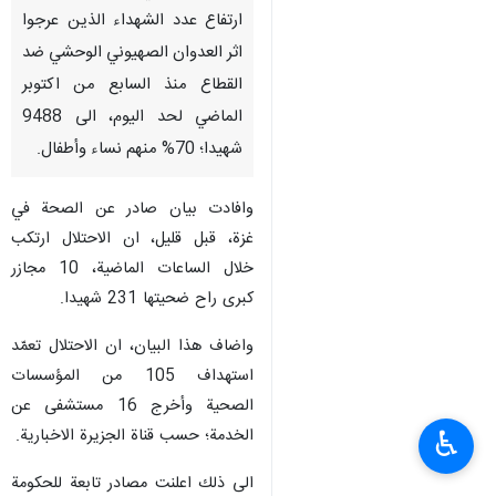
ارتفاع عدد الشهداء الذين عرجوا
اثر العدوان الصهيوني الوحشي ضد
القطاع منذ السابع من اكتوبر
الماضي لحد اليوم، الى 9488
شهيدا؛ 70% منهم نساء وأطفال.
وافادت بيان صادر عن الصحة في
غزة، قبل قليل، ان الاحتلال ارتكب
خلال الساعات الماضية، 10 مجازر
كبرى راح ضحيتها 231 شهيدا.
واضاف هذا البيان، ان الاحتلال تعمّد
استهداف 105 من المؤسسات
الصحية وأخرج 16 مستشفى عن
الخدمة؛ حسب قناة الجزيرة الاخبارية.
♿︎
الى ذلك اعلنت مصادر تابعة للحكومة