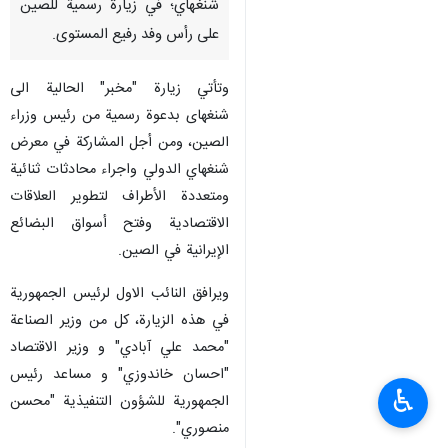
شنغهاي؛ في زيارة رسمية للصین
على رأس وفد رفيع المستوى.
وتأتي زيارة "مخبر" الحالية الى
شنغهای بدعوة رسمية من رئيس وزراء
الصین، ومن أجل المشاركة في معرض
شنغهاي الدولي واجراء محادثات ثنائية
ومتعددة الأطراف لتطوير العلاقات
الاقتصادية وفتح أسواق البضائع
الإيرانية في الصين.
ویرافق النائب الاول لرئيس الجمهورية
في هذه الزيارة، کل من وزیر الصناعة
"محمد علي آبادي" و وزیر الاقتصاد
"احسان خاندوزي" و مساعد رئيس
♿︎
الجمهورية للشؤون التنفيذية "محسن
منصوري".