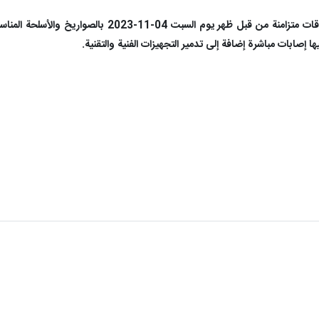
هاجم مجاهدو المقاومة الإسلامية في أوقات متزامن
ا إصابات مباشرة إضافة إلى تدمير ‏التجهيزات الفنية والتقنية. ‏