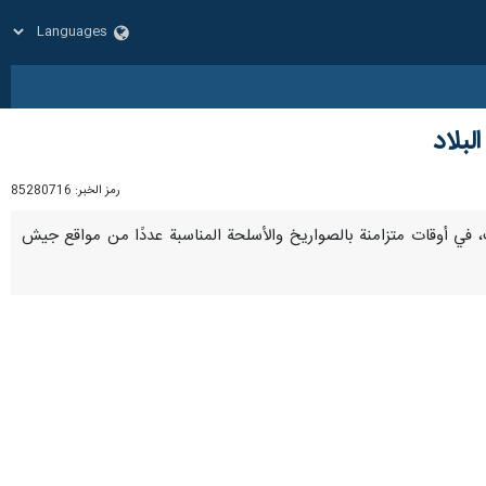
لبلاد
رمز الخبر:
85280716
السبت، في أوقات متزامنة ‏بالصواريخ والأسلحة المناسبة عددًا من مواقع جيش