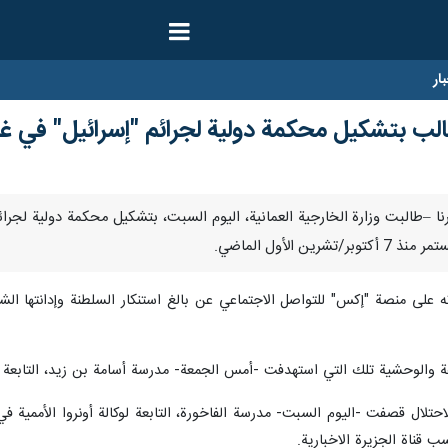
ار
تطالب بتشكيل محكمة دولية لجرائم "إسرائيل" في غز