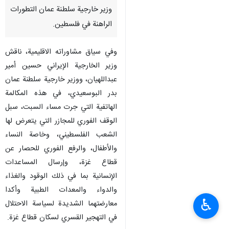
وزير خارجية سلطنة عمان التطورات
الراهنة في فلسطين.
وفي سياق مشاوراته الاقليمية، ناقش
وزير الخارجية الإيراني حسين أمير
عبداللهيان، ووزير خارجية سلطنة عمان
بدر البوسعيدي، في هذه المكالمة
الهاتفية التي جرت مساء السبت، سبل
الوقف الفوري للمجازر التي يتعرض لها
الشعب الفلسطيني، وخاصة النساء
والأطفال، والرفع الفوري للحصار عن
قطاع غزة، وإرسال المساعدات
الإنسانية بما في ذلك الوقود والغذاء
والدواء والمعدات الطبية وأكدا
♿︎
معارضتهما الشديدة لسياسة الاحتلال
في التهجير القسري لسكان قطاع غزة.