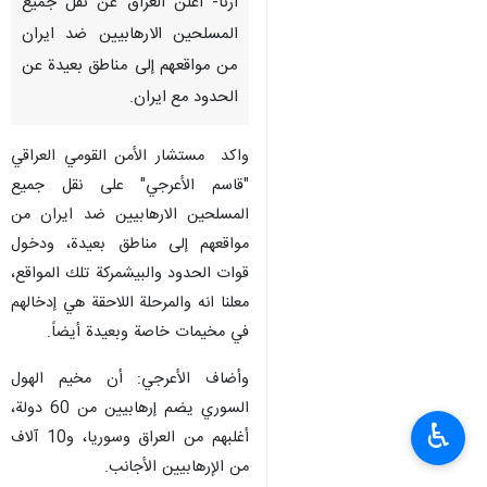
ارنا- أعلن العراق عن نقل جميع
المسلحين الارهابيين ضد ايران
من مواقعهم إلى مناطق بعيدة عن
الحدود مع ايران.
واكد مستشار الأمن القومي العراقي
"قاسم الأعرجي" على نقل جميع
المسلحين الارهابيين ضد ايران من
مواقعهم إلى مناطق بعيدة، ودخول
قوات الحدود والبيشمركة تلك المواقع،
معلنا انه والمرحلة اللاحقة هي إدخالهم
في مخيمات خاصة وبعيدة أيضاً.
وأضاف الأعرجي: أن مخيم الهول
السوري يضم إرهابيين من 60 دولة،
♿︎
أغلبهم من العراق وسوريا، و10 آلاف
من الإرهابيين الأجانب.