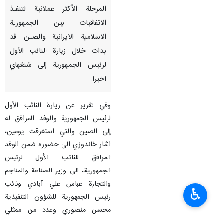
المرحلة الأكثر عملانية لتنفيذ
الاتفاقيات بين الجمهورية
الاسلامية الايرانية والصين قد
بدات خلال زيارة النائب الأول
لرئيس الجمهورية إلى شنغهاي
اخيرا.
وفي تقرير عن زيارة النائب الأول
لرئيس الجمهورية والوفد المرافق له
إلى الصين والتي استغرقت يومين،
اشار خاندوزي الى حضوره ضمن الوفد
المرافق للنائب الأول لرئيس
الجمهورية، الى وزير الصناعة والمناجم
والتجارة عباس علي آبادي ونائب
♿︎
رئيس الجمهورية للشؤون التنفيذية
محسن منصوري وعدد من ممثلي