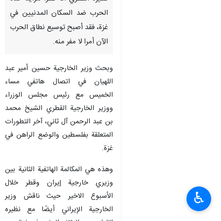
الحرب ضد السكان المدنيين في
غزة، فقد أصبح توسيع نطاق الحرب
الآن أمرا لا مفر منه.
وبحث وزير الخارجية حسين أمير عبد
اللهيان في اتصال هاتفي مساء
الخميس مع رئيس مجلس الوزراء
ووزير الخارجية القطري الشيخ محمد
بن عبد الرحمن آل ثاني، آخر التطورات
المتعلقة بفلسطين والوضع الراهن في
غزة.
وهذه هي المكالمة الهاتفية الثانية بين
وزيري خارجية إيران وقطر خلال
♿︎
الأسبوع الاخير حيث ناقش وزير
الخارجية الإيراني أيضًا مع نظيره