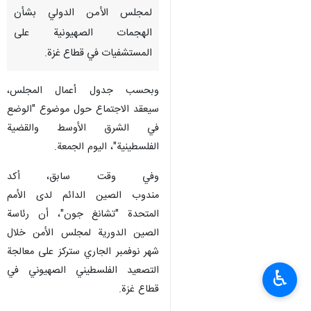
لمجلس الأمن الدولي بشأن
الهجمات الصهیونیة على
المستشفيات في قطاع غزة.
وبحسب جدول أعمال المجلس،
سيعقد الاجتماع حول موضوع "الوضع
في الشرق الأوسط والقضية
الفلسطينية"، اليوم الجمعة.
وفي وقت سابق، أكد
مندوب الصين الدائم لدى الأمم
المتحدة "تشانغ جون"، أن رئاسة
الصين الدورية لمجلس الأمن خلال
شهر نوفمبر الجاري ستركز على معالجة
التصعيد الفلسطيني الصهيوني في
♿︎
قطاع غزة.