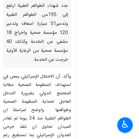
عدد شهداء الطواقم الطبية ارتفع
إلى 195من الطواقم الطبية
وتدمير51 سيارة اسعاف وتدمير
120 مؤسسة صحية واخراج 18
مشفى عن الخدمة وكذلك 40
مؤسسة صحية من الرعاية الأولية
خرجت عن الخدمة.
وأكد: أن الاحتلال الإسرائيلي يمعن في
استهداف المنظومة الصحية مطالبا
المجتمع الدولي بضرورة التدخل
العاجل لحماية المنظومة الصحية
وطواقمها . واوضح لمراسلنا ان
الطواقم الطبية منذ 34 يوما لم تغادر
♿︎
الميدان تحاول ان تنقذ جرحى
العدوان الإسرائيلي بما تستطيع رغم