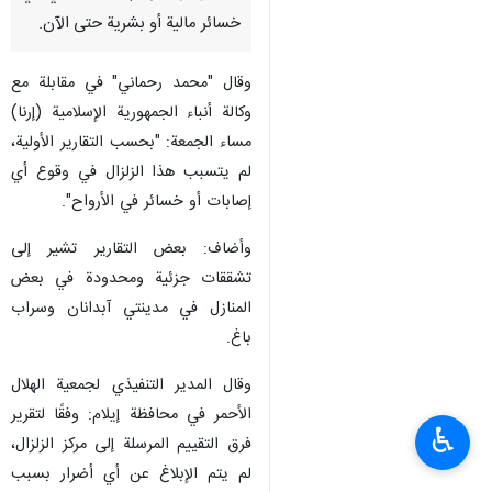
خسائر مالية أو بشرية حتى الآن.
وقال "محمد رحماني" في مقابلة مع
وكالة أنباء الجمهورية الإسلامية (إرنا)
مساء الجمعة: "بحسب التقارير الأولية،
لم يتسبب هذا الزلزال في وقوع أي
إصابات أو خسائر في الأرواح".
وأضاف: بعض التقارير تشير إلى
تشققات جزئية ومحدودة في بعض
المنازل في مدينتي آبدانان وسراب
باغ.
وقال المدير التنفيذي لجمعية الهلال
الأحمر في محافظة إيلام: وفقًا لتقرير
♿︎
فرق التقييم المرسلة إلى مركز الزلزال،
لم يتم الإبلاغ عن أي أضرار بسبب