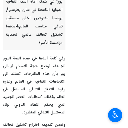
بور" في كلمته أمام القمة الثقافية
الدولية التاسعة في سان بطرسبرغ
بروسيا مقترحين لخلق مستقبل
ثقافي مناسب للعالم،أحدهما
تشكيل تحالف عالمي لحماية
مؤسسة الأسرة.
وفي كلمة ألقاها في هذه القمة اليوم
الجمعة، اوضح حجة الاسلام ايماني
بور بأن هذه المقترحات تستند الى
الاتجاهات الثقافية في العالم وقدرة
وقوة التدفق الثقافي المستقل في
العالم وكذلك "متطلبات العصر الجديد
الذي يحكم النظام الدولي لبناء
المستقبل الثقافي المنشود.
♿︎
وضمن تقديمه اقتراح تشكيل تحالف