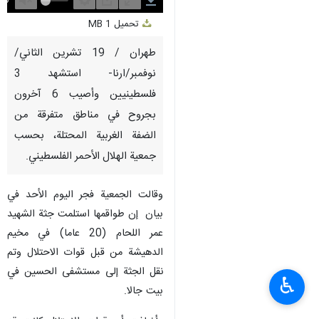
Unmute
Settings
PIP
Enter
Download
تحميل
1 MB
fullscreen
طهران / 19 تشرين الثاني/
نوفمبر/ارنا- استشهد 3
فلسطينيين وأصيب 6 آخرون
بجروح في مناطق متفرقة من
الضفة الغربية المحتلة، بحسب
جمعية الهلال الأحمر الفلسطيني.
وقالت الجمعية فجر اليوم الأحد في
بيان إن طواقمها استلمت جثة الشهيد
عمر اللحام (20 عاما) في مخيم
الدهيشة من قبل قوات الاحتلال وتم
نقل الجثة إلى مستشفى الحسين في
♿︎
بيت جالا.