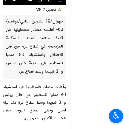
Unmute
Settings
PIP
Enter
Download
تحميل
2 MB
fullscreen
طهران/19 تشرین الثاني/نوفمبر/
ارنا- أعلنت مصادر فلسطينية عن
قصف متعمد للمناطق السكنية
المزدحمة في قطاع غزة من قبل
الاحتلال واستشهاد 80 مدنيا
فلسطينيا في مدينة خان يونس
و31 شهيدا وسط قطاع غزة.
وأعلنت مصادر فلسطينية عن استشهاد
80 مدنيا فلسطينيا في خان يونس
و31 شهيدا وسط قطاع غزة منذ ليلة
أمس وحتى صباح اليوم، خلال
♿︎
هجمات الكيان الصهيوني.