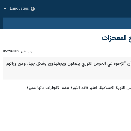
ع المعجزات
رمز الخبر:
85296309
" على، أن "الإخوة في الحرس الثوري يعملون ويجتهدون بشكل جيد، ومن ورائهم
لثورة الاسلامية، اعتبر قائد الثورة هذه الانجازات بانها مميزة.