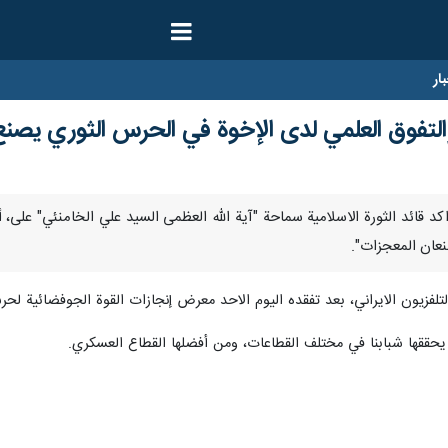
ار
ن والتفوق العلمي لدى الإخوة في الحرس الثوري يصن
بر/ارنا-اكد قائد الثورة الاسلامية سماحة "آية الله العظمى السيد علي الخامنئي
نعان المعجزات".
تلفزیون الايراني، بعد تفقده اليوم الاحد معرض إنجازات القوة الجوفضائية لحرس ا
يحققها شبابنا في مختلف القطاعات، ومن أفضلها القطاع العسكري.