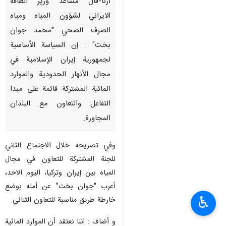
ارنا-قال مساعد وزير الطاقة
الايراني لشؤون المياه ومياه
الصرف الصحي "محمد جوان
بخت" : إن السياسة الأساسية
لجمهورية إيران الإسلامية في
مجال الأنهار الحدودية والموارد
المائية المشتركة قائمة على مبدا
التفاعل والتعاون مع البلدان
المجاورة.
وفي تصريحه خلال الاجتماع الثاني
للجنة المشتركة للتعاون في مجال
المياه بين إيران وتركيا، اليوم الاحد،
أعرب "جوان بخت" عن أمله بوضع
♿︎
خارطة طريق مناسبة للتعاون الثنائي.
و أضاف : اننا نعتقد أن الموارد المائية