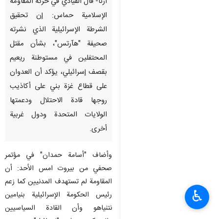
ارنا- قال القيادي في حركة المقاومة
الإسلامية حماس: إن تحقيق
الشرطة الإسرائيلية الذي نشرته
صحيفة "هآرتس"، بشأن مقتل
المحتفلين في مستوطنة ريعيم
بقصف إسرائيلي، يؤكد أن العدوان
على قطاع غزة بني على أكاذيب
روجها قادة الاحتلال ودعمتها
الولايات المتحدة ودول غربية
أخرى.
وأضاف "أسامة حمدان" في مؤتمر
صحفي من بيروت امس الأحد: أن
المقاومة لم تستهدف المدنيين كما زعم
♿︎
رئيس الحكومة الإسرائيلية بنيامين
نتنياهو وأن القادة السياسيين