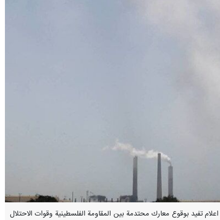
ئل اعلام تفيد بوقوع معارك محتدمة بين المقاومة الفلسطينية وقوات الاحتلال