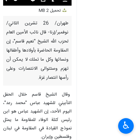
Unmute
Settings
PIP
Enter
Download
تحميل
2 MB
fullscreen
طهران/ 26 تشرين الثاني/
نوفمبر/إرنا- قال نائب الأمين العام
لحزب الله الشيخ "نعيم قاسم"، إن
المقاومة الحاضرة بأولادها وأطفالها
ونسائها وكل ما تملك لا يمكن أن
تهزم وستتوالى الانتصارات وعلى
رأسها انتصار غزة.
وقال الشيخ قاسم خلال الحفل
التأبيني للشهيد عباس "محمد رعد"،
اليوم الأحد، إن الشهيد عباس هو ابن
رئيس كتلة الوفاء للمقاومة ما يمثل
♿︎
نموذج القيادة في المقاومة في لبنان
وفلسطين وإيران.