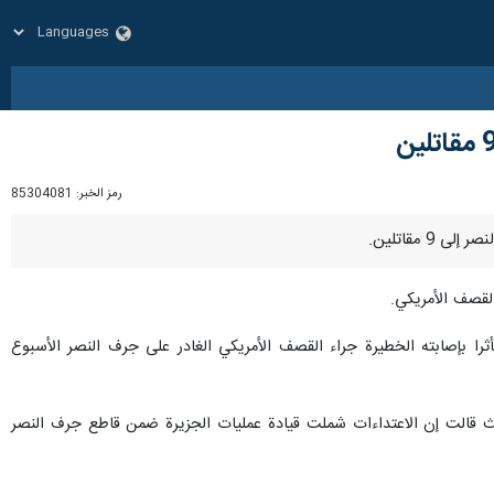
رمز الخبر:
85304081