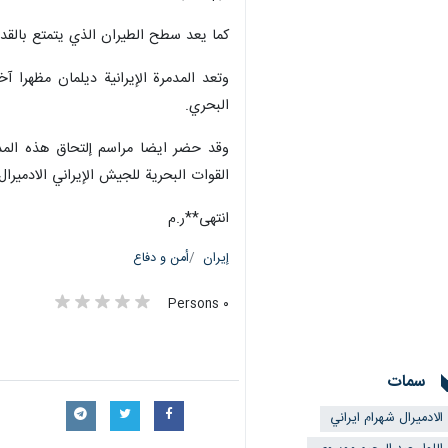
كما يعد سطح الطيران الذي يتمتع بالقدرة
وتعد المدمرة الإيرانية ديلمان مظهرا آ
البحري.
وقد حضر ايضا مراسم إلتحاق هذه المدمرة
القوات البحرية للجيش الإيراني الادميرال
انتهى**ر.م
إيران
أمن و دفاع
٠ Persons
سمات
الادميرال شهرام ايراني