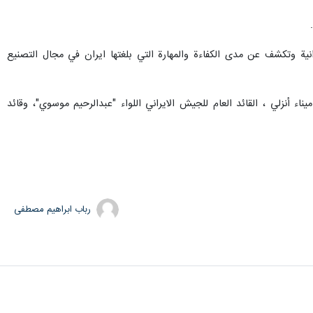
يرانية وتكشف عن مدى الكفاءة والمهارة التي بلغتها ايران في مجال التصنيع
ء أنزلي ، القائد العام للجيش الايراني اللواء "عبدالرحيم موسوي"، وقائد
رباب ابراهیم مصطفی