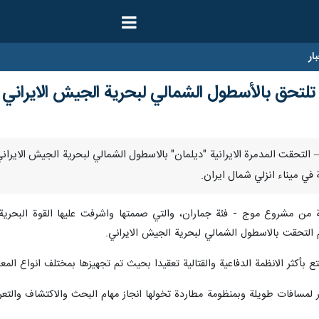
ار
" تلتحق بالأسطول الشمالي لبحرية الجيش الايراني
 ارنا – التحقت المدمرة الايرانية "ديلمان" بالاسطول الشمالي لبحرية الجيش الاير
في ميناء انزلي شمال ايران.
من مشروع موج - فئة جماران، والتي صممتها واشرفت عليها القوة البحرية ال
 التحقت بالاسطول الشمالي لبحرية الجيش الايراني.
تع بأكثر الانظمة الدفاعية والقتالية تعقيدا بحيث تم تجهيزها بمختلف انواع الم
ابحار لمسافات طويلة وبمنظومة مطاردة تخولها انجاز مهام البحث والاكتشاف و