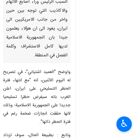
السبب الرئيس وراء اصابع الاتهام
والاكاذيب التي توجه بين حين
واخر من جانب الامريكيين الى
ايران، يعود الى ان هؤلاء يعلمون
جيدا بان الجمهورية الاسلامية
لديها كامل الاستشراف وكلمة
الفصل في المنطقة.
واوضح "العميد اشتياني"، في تصريح
له اليوم الاثنين، انه "مع انتهاء فترة
الحظر التسليحي على ايران، اعلن
الغرب بانه سيفرض حظرا تسليحيا
جديدا على الجمهورية الاسلامية؛ وذلك
لانها حققت انجازات ضخمة رغم في
♿︎
فترة الحظر ذاتها".
وتابع : بطبيعة الحال، سوف تزداد