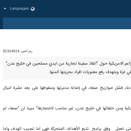
رمز الخبر:
85304924
 للمزاعم الامريكية حول "انقاذ سفينة تجارية من ايدي مسلحين في خليج عدن"
ي غزة وبتهدف رفع معنويات افراد بحريتها المنها.
دعاء فشل صواريخ صنعاء في إصابة مدمرتها وسقوطها على بعد عشرة اميال
ريكية ومن حلفائها في خليج عدن، غير مناسب لاحتجازها" مبينا ان "صنعاء لم
والتي تعمل وفق برامج تتبع الأهداف المتحركة فهي اما تصيب الهدف واما