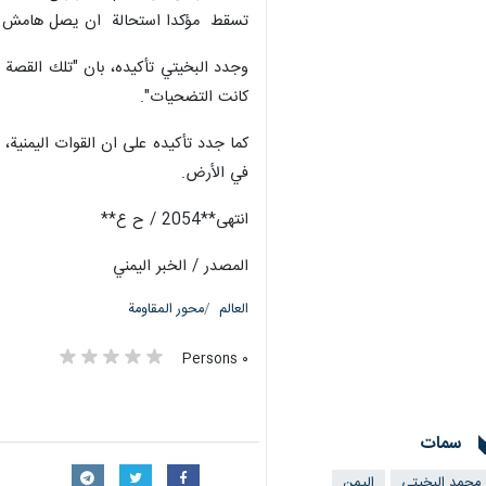
تسقط مؤكدا استحالة ان يصل هامش ال
وجدد البخيتي تأكيده، بان "تلك القصة 
كانت التضحيات".
كما جدد تأكيده على ان القوات اليمنية،
في الأرض.
انتهی**2054 / ح ع**
المصدر / الخبر اليمني
العالم
محور المقاومة
٠ Persons
سمات
محمد البخيتي
اليمن