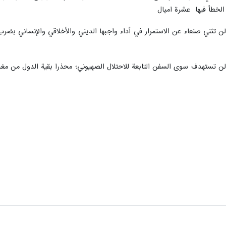
خطأ فيها عشرة اميال
لن تثني صنعاء عن الاستمرار في أداء واجبها الديني والأخلاقي والإنساني ب
 لن تستهدف سوى السفن التابعة للاحتلال الصهيوني؛ محذرا بقية الدول من مغبة